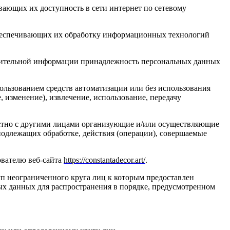
вающих их доступность в сети интернет по сетевому
обеспечивающих их обработку информационных технологий
олнительной информации принадлежность персональных данных
ользованием средств автоматизации или без использования
, изменение), извлечение, использование, передачу
естно с другими лицами организующие и/или осуществляющие
подлежащих обработке, действия (операции), совершаемые
ователю веб-сайта
https://constantadecor.art/
.
п неограниченного круга лиц к которым предоставлен
ых данных для распространения в порядке, предусмотренном