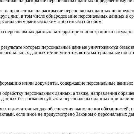
авленные на раскрытие персональных данных определенному лиц
я, направленные на раскрытие персональных данных неопределе
руга лиц, в том числе обнародование персональных данных в с
персональным данным каким-либо иным способом.
ча персональных данных на территорию иностранного государст
 результате которых персональные данные уничтожаются безвоз
персональных данных и/или уничтожаются материальные носит
нформацию и/или документы, содержащие персональные данные;
а обработку персональных данных, а также, направления обращ
данных без согласия субъекта персональных данных при наличи
имых и достаточных для обеспечения выполнения обязанностей,
ктами, если иное не предусмотрено Законом о персональных д