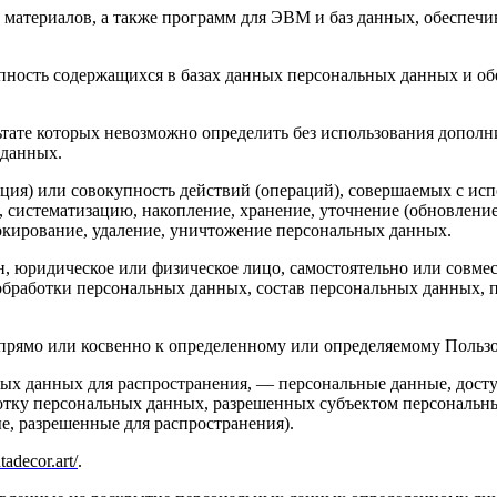
материалов, а также программ для ЭВМ и баз данных, обеспечи
пность содержащихся в базах данных персональных данных и 
льтате которых невозможно определить без использования доп
 данных.
ция) или совокупность действий (операций), совершаемых с исп
, систематизацию, накопление, хранение, уточнение (обновление
локирование, удаление, уничтожение персональных данных.
н, юридическое или физическое лицо, самостоятельно или совм
обработки персональных данных, состав персональных данных, 
прямо или косвенно к определенному или определяемому Польз
ых данных для распространения, — персональные данные, досту
ботку персональных данных, разрешенных субъектом персональн
, разрешенные для распространения).
tadecor.art/
.