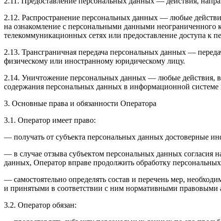
2.11. Предоставление персональных данных — действия, напр
2.12. Распространение персональных данных — любые действи
на ознакомление с персональными данными неограниченного к
телекоммуникационных сетях или предоставление доступа к 
2.13. Трансграничная передача персональных данных — переда
физическому или иностранному юридическому лицу.
2.14. Уничтожение персональных данных — любые действия, в
содержания персональных данных в информационной системе 
3. Основные права и обязанности Оператора
3.1. Оператор имеет право:
— получать от субъекта персональных данных достоверные и
— в случае отзыва субъектом персональных данных согласия н
данных, Оператор вправе продолжить обработку персональных 
— самостоятельно определять состав и перечень мер, необход
и принятыми в соответствии с ним нормативными правовыми а
3.2. Оператор обязан: