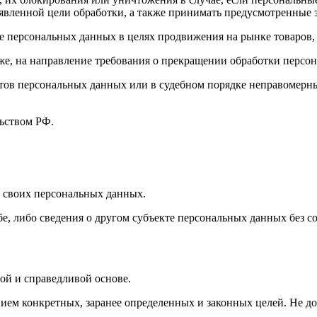
вленной цели обработки, а также принимать предусмотренные з
е персональных данных в целях продвижения на рынке товаров, 
кже, на направление требования о прекращении обработки персо
ов персональных данных или в судебном порядке неправомерные
ьством РФ.
 своих персональных данных.
е, либо сведения о другом субъекте персональных данных без со
ой и справедливой основе.
ием конкретных, заранее определенных и законных целей. Не д