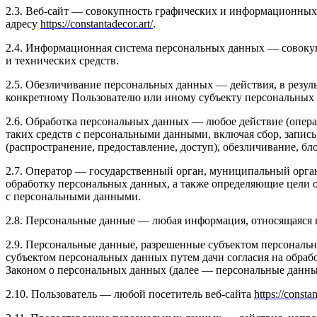
2.3. Веб-сайт — совокупность графических и информационных 
адресу
https://constantadecor.art/
.
2.4. Информационная система персональных данных — совоку
и технических средств.
2.5. Обезличивание персональных данных — действия, в резу
конкретному Пользователю или иному субъекту персональных
2.6. Обработка персональных данных — любое действие (опера
таких средств с персональными данными, включая сбор, запись
(распространение, предоставление, доступ), обезличивание, б
2.7. Оператор — государственный орган, муниципальный орга
обработку персональных данных, а также определяющие цели 
с персональными данными.
2.8. Персональные данные — любая информация, относящаяся 
2.9. Персональные данные, разрешенные субъектом персональн
субъектом персональных данных путем дачи согласия на обра
Законом о персональных данных (далее — персональные данные
2.10. Пользователь — любой посетитель веб-сайта
https://constan