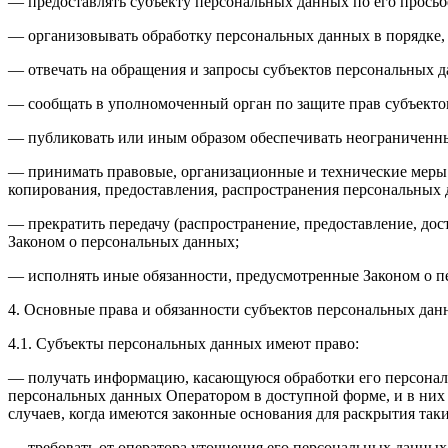
— предоставлять субъекту персональных данных по его прось
— организовывать обработку персональных данных в порядке,
— отвечать на обращения и запросы субъектов персональных д
— сообщать в уполномоченный орган по защите прав субъектов
— публиковать или иным образом обеспечивать неограниченн
— принимать правовые, организационные и технические меры 
копирования, предоставления, распространения персональных
— прекратить передачу (распространение, предоставление, до
Законом о персональных данных;
— исполнять иные обязанности, предусмотренные Законом о п
4. Основные права и обязанности субъектов персональных да
4.1. Субъекты персональных данных имеют право:
— получать информацию, касающуюся обработки его персональ
персональных данных Оператором в доступной форме, и в них
случаев, когда имеются законные основания для раскрытия та
— требовать от оператора уточнения его персональных данных