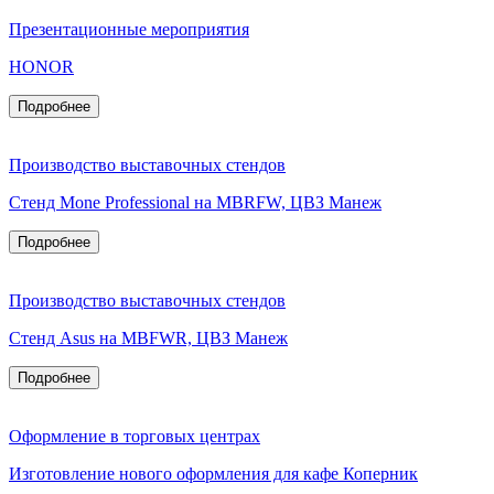
Презентационные мероприятия
HONOR
Подробнее
Производство выставочных стендов
Стенд Mone Professional на MBRFW, ЦВЗ Манеж
Подробнее
Производство выставочных стендов
Стенд Asus на MBFWR, ЦВЗ Манеж
Подробнее
Оформление в торговых центрах
Изготовление нового оформления для кафе Коперник