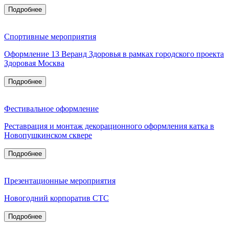
Подробнее
Спортивные мероприятия
Оформление 13 Веранд Здоровья в рамках городского проекта
Здоровая Москва
Подробнее
Фестивальное оформление
Реставрация и монтаж декорационного оформления катка в
Новопушкинском сквере
Подробнее
Презентационные мероприятия
Новогодний корпоратив СТС
Подробнее