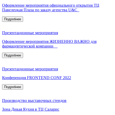
Оформление мероприятия официального открытия ТЦ
Павелецкая Плаза по заказу агенства U&C_
Подробнее
Презентационные мероприятия
Оформление мероприятия ЖИЗНЕННО ВАЖНО для
фармацевтической компании__
Подробнее
Презентационные мероприятия
Конференция FRONTEND CONF 2022
Подробнее
Производство выставочных стендов
Зона Дикая Кухня в ТЦ Саларис