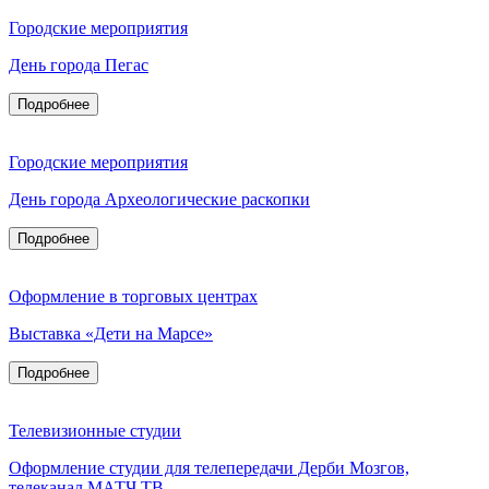
Городские мероприятия
День города Пегас
Подробнее
Городские мероприятия
День города Археологические раскопки
Подробнее
Оформление в торговых центрах
Выставка «Дети на Марсе»
Подробнее
Телевизионные студии
Оформление студии для телепередачи Дерби Мозгов,
телеканал МАТЧ ТВ