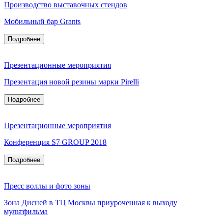
Производство выставочных стендов
Мобильный бар Grants
Подробнее
Презентационные мероприятия
Презентация новой резины марки Pirelli
Подробнее
Презентационные мероприятия
Конференция S7 GROUP 2018
Подробнее
Пресс воллы и фото зоны
Зона Дисней в ТЦ Москвы приуроченная к выходу
мультфильма