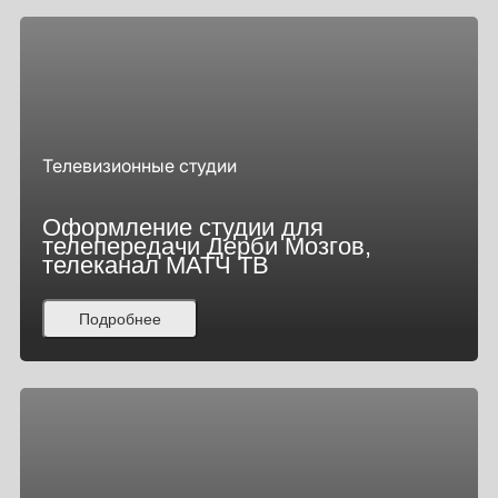
Телевизионные студии
Оформление студии для
телепередачи Дерби Мозгов,
телеканал МАТЧ ТВ
Подробнее