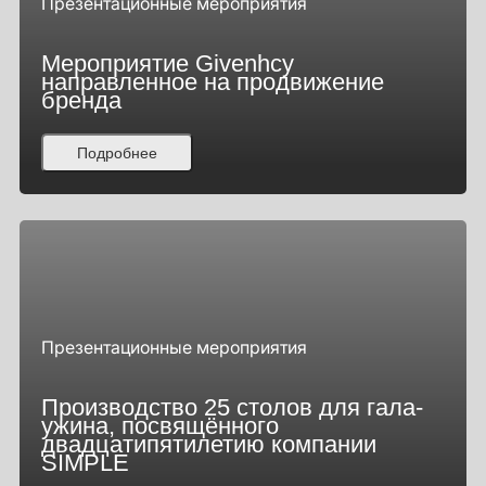
Презентационные мероприятия
Мероприятие Givenhcy
направленное на продвижение
бренда
Подробнее
Презентационные мероприятия
Производство 25 столов для гала-
ужина, посвящённого
двадцатипятилетию компании
SIMPLE