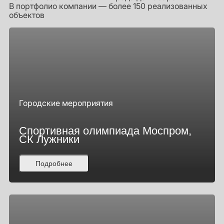
В портфолио компании — более 150 реализованных
объектов
Городские мероприятия
Спортивная олимпиада Моспром,
СК Лужники
Подробнее