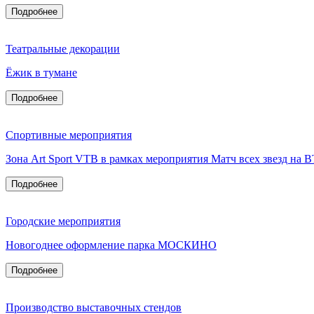
Подробнее
Театральные декорации
Ёжик в тумане
Подробнее
Спортивные мероприятия
Зона Art Sport VTB в рамках мероприятия Матч всех звезд на 
Подробнее
Городские мероприятия
Новогоднее оформление парка МОСКИНО
Подробнее
Производство выставочных стендов