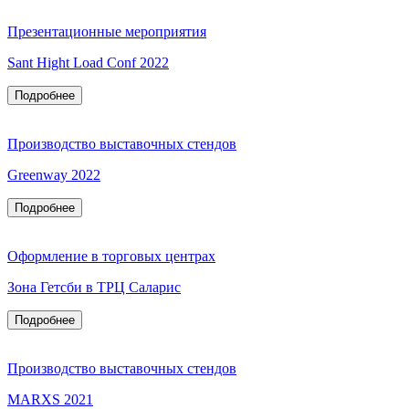
Презентационные мероприятия
Sant Hight Load Conf 2022
Подробнее
Производство выставочных стендов
Greenway 2022
Подробнее
Оформление в торговых центрах
Зона Гетсби в ТРЦ Саларис
Подробнее
Производство выставочных стендов
MARXS 2021