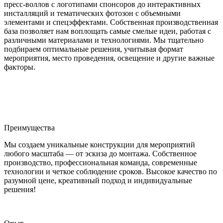
пресс-воллов с логотипами спонсоров до интерактивных
инсталляций и тематических фотозон с объемными
элементами и спецэффектами. Собственная производственная
база позволяет нам воплощать самые смелые идеи, работая с
различными материалами и технологиями. Мы тщательно
подбираем оптимальные решения, учитывая формат
мероприятия, место проведения, освещение и другие важные
факторы.
Преимущества
Мы создаем уникальные конструкции для мероприятий
любого масштаба — от эскиза до монтажа. Собственное
производство, профессиональная команда, современные
технологии и четкое соблюдение сроков. Высокое качество по
разумной цене, креативный подход и индивидуальные
решения!